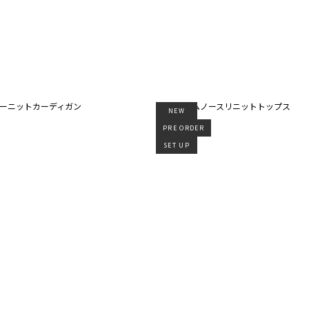
NEW
PRE ORDER
SET UP