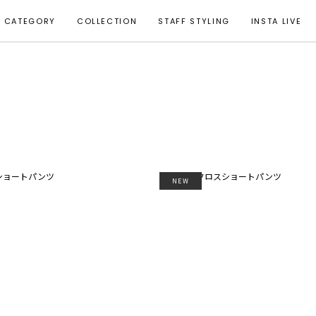
CATEGORY
COLLECTION
STAFF STYLING
INSTA LIVE
NEW