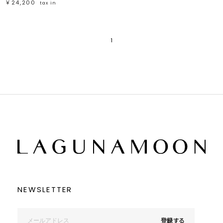
￥24,200
tax in
1
NEWSLETTER
登録する