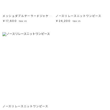
メッシュダブルテーラードジャケット
ノースリレースニットワンピース
￥17,600
￥24,200
tax in
tax in
ノースリレースニットワンピース