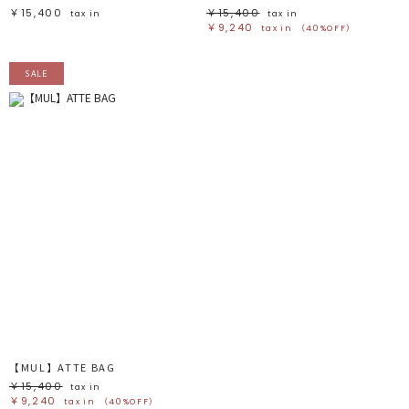
￥15,400
￥15,400
tax in
tax in
￥9,240
tax in
（40%OFF）
SALE
【MUL】ATTE BAG
￥15,400
tax in
￥9,240
tax in
（40%OFF）