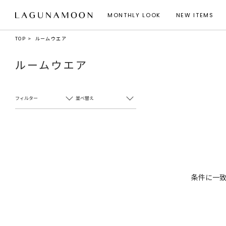
MONTHLY LOOK
NEW ITEMS
TOP
ルームウエア
ルームウエア
フィルター
並べ替え
条件に一