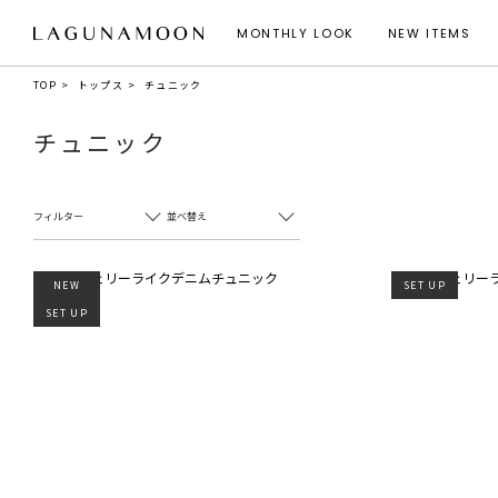
MONTHLY LOOK
NEW ITEMS
TOP
トップス
チュニック
チュニック
フィルター
並べ替え
NEW
SET UP
SET UP