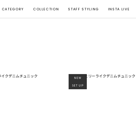
CATEGORY
COLLECTION
STAFF STYLING
INSTA LIVE
NEW
SET UP