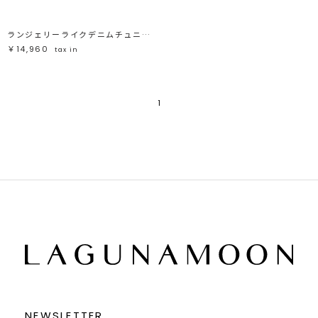
ランジェリーライクデニムチュニック
￥14,960
tax in
1
NEWSLETTER