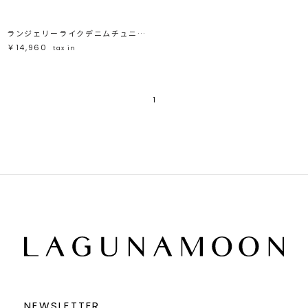
ランジェリーライクデニムチュニック
￥14,960
tax in
1
NEWSLETTER