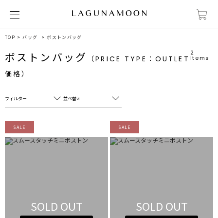
TOP
バッグ
ボストンバッグ
2
ボストンバッグ
（PRICE TYPE：OUTLET
Items
価格）
フィルター
並べ替え
フリーワード
売れ筋順
SALE
SALE
新着順
CLOSE
おすすめ順
カテゴリ
高い順
サブカテゴリ
安い順
販売状況
SOLD OUT
SOLD OUT
カラー
すべて
すべて