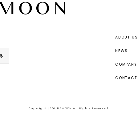
ABOUT US
NEWS
る
COMPANY 
CONTACT
Copyright LAGUNAMOON All Rights Reserved.