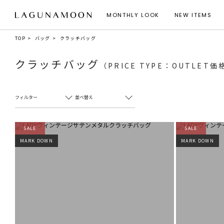
MONTHLY LOOK
NEW ITEMS
TOP
バッグ
クラッチバッグ
クラッチバッグ
（PRICE TYPE：OUTLET価
フィルター
並べ替え
SALE
SALE
MARK DOWN
MARK DOWN