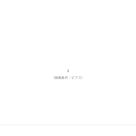
1
（検索条件：ピアス）