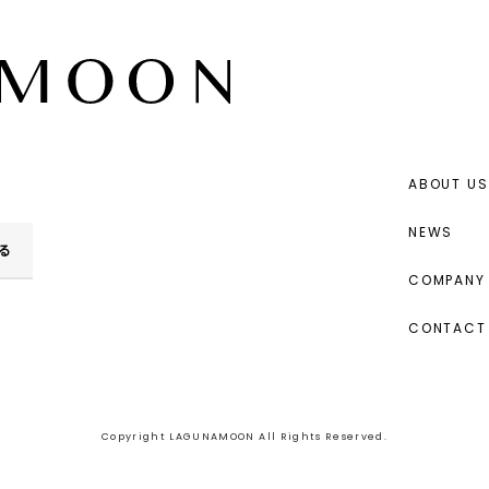
ABOUT US
NEWS
る
COMPANY 
CONTACT
Copyright LAGUNAMOON All Rights Reserved.