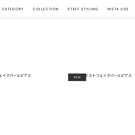
CATEGORY
COLLECTION
STAFF STYLING
INSTA LIVE
NEW