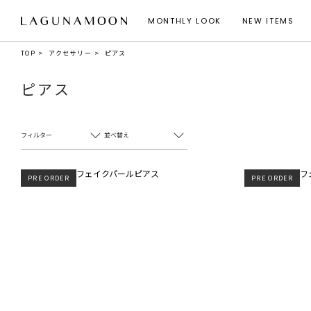
MONTHLY LOOK
NEW ITEMS
TOP
アクセサリー
ピアス
ピアス
フィルター
並べ替え
PRE ORDER
PRE ORDER