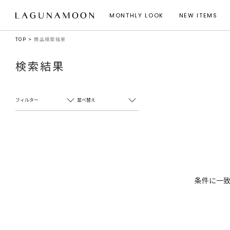
MONTHLY LOOK
NEW ITEMS
TOP
商品検索結果
検索結果
フィルター
並べ替え
条件に一