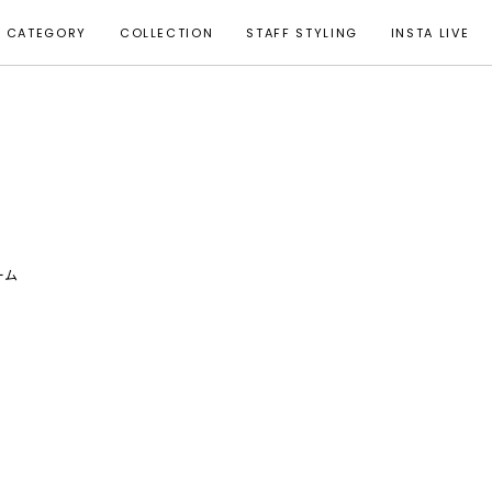
CATEGORY
COLLECTION
STAFF STYLING
INSTA LIVE