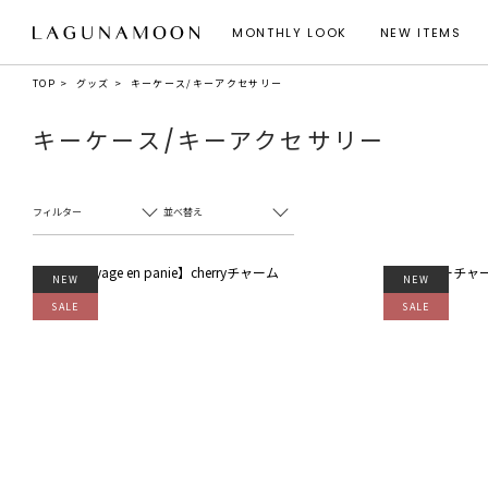
MONTHLY LOOK
NEW ITEMS
TOP
グッズ
キーケース/キーアクセサリー
キーケース/キーアクセサリー
フィルター
並べ替え
NEW
NEW
SALE
SALE