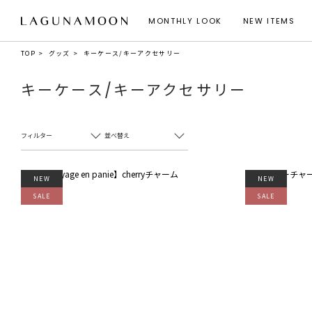
MONTHLY LOOK
NEW ITEMS
TOP
グッズ
キーケース/キーアクセサリー
キーケース/キーアクセサリー
フィルター
並べ替え
NEW
NEW
SALE
SALE