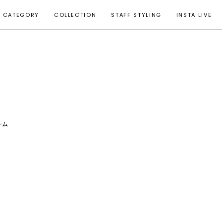
CATEGORY
COLLECTION
STAFF STYLING
INSTA LIVE