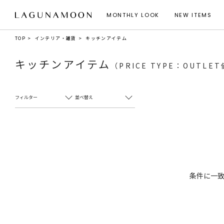
MONTHLY LOOK
NEW ITEMS
TOP
インテリア・雑貨
キッチンアイテム
キッチンアイテム
（PRICE TYPE：OUTLE
フィルター
並べ替え
条件に一