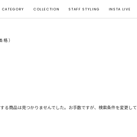
CATEGORY
COLLECTION
STAFF STYLING
INSTA LIVE
T価格）
致する商品は見つかりませんでした。お手数ですが、検索条件を変更して