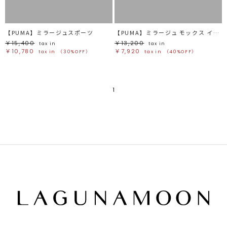
【PUMA】ミラージュスポーツ
【PUMA】ミラージュ モックス インフューズ
￥15,400
￥13,200
tax in
tax in
￥10,780
￥7,920
tax in
（30%OFF）
tax in
（40%OFF）
1