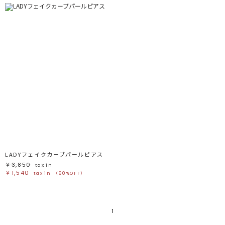
LADYフェイクカーブパールピアス
￥3,850
tax in
￥1,540
tax in
（60%OFF）
1