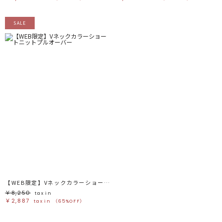
SALE
【WEB限定】Vネックカラーショートニットプルオーバー
￥8,250
tax in
￥2,887
tax in
（65%OFF）