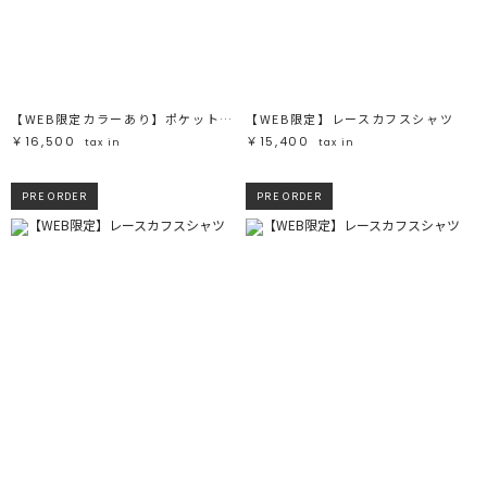
【WEB限定カラーあり】ポケットシャギーニットカーディガン
【WEB限定】レースカフスシャツ
￥16,500
￥15,400
tax in
tax in
PRE ORDER
PRE ORDER