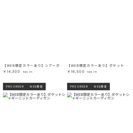
【WEB限定カラーあり】シアーボーダーカーデプルオーバー
【WEB限定カラーあり】ポケットシャギーニットカーディガン
￥14,300
￥16,500
tax in
tax in
PRE ORDER
WEB限定
PRE ORDER
WEB限定