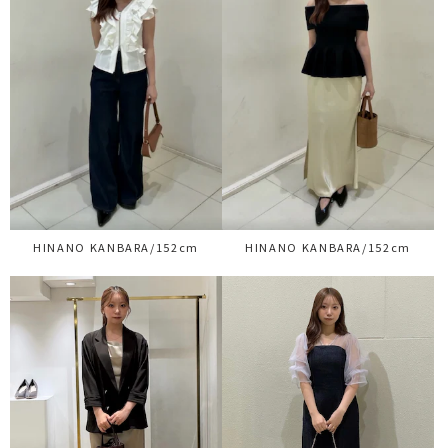
HINANO KANBARA/152cm
HINANO KANBARA/152cm