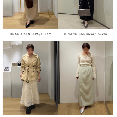
HINANO KANBARA/152cm
HINANO KANBARA/152cm