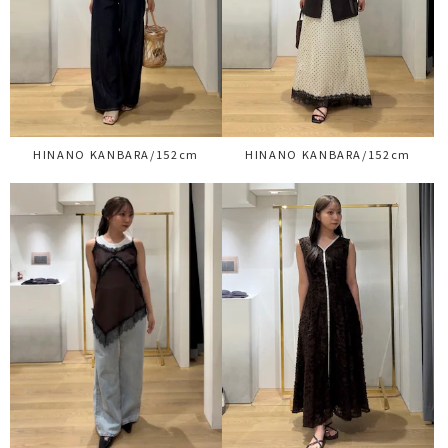
HINANO KANBARA/152cm
HINANO KANBARA/152cm