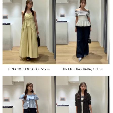
HINANO KANBARA/152cm
HINANO KANBARA/152cm