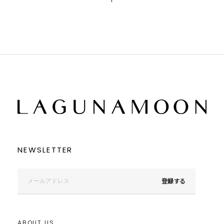
1
NEWSLETTER
登録する
ABOUT US