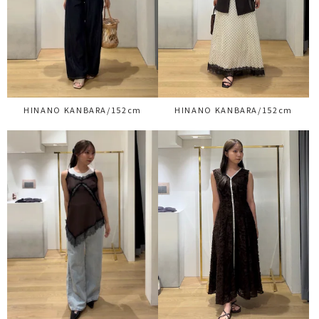
HINANO KANBARA/152cm
HINANO KANBARA/152cm