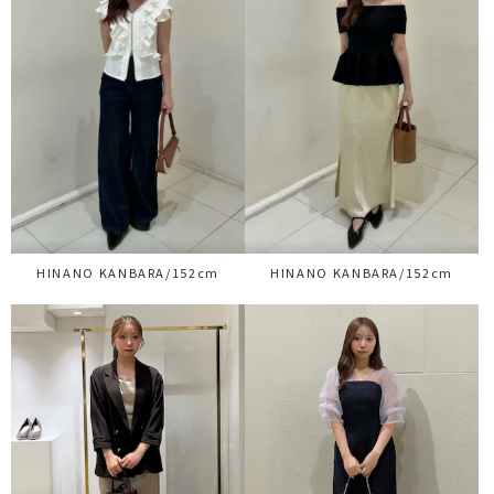
HINANO KANBARA/152cm
HINANO KANBARA/152cm