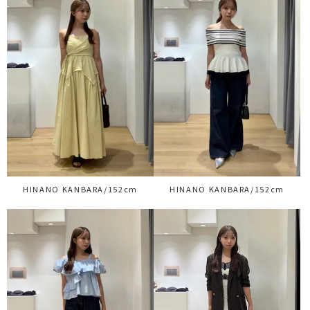
HINANO KANBARA/152cm
HINANO KANBARA/152cm