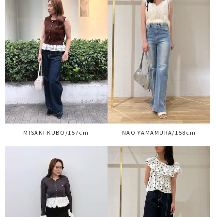
MISAKI KUBO/157cm
NAO YAMAMURA/158cm