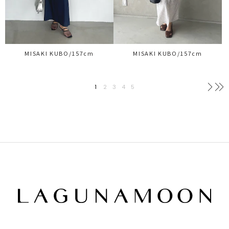
MISAKI KUBO/157cm
MISAKI KUBO/157cm
1
2
3
4
5
次へ