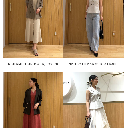
NANAMI NAKAMURA/160cm
NANAMI NAKAMURA/160cm