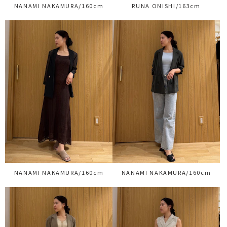
NANAMI NAKAMURA/160cm
RUNA ONISHI/163cm
NANAMI NAKAMURA/160cm
NANAMI NAKAMURA/160cm