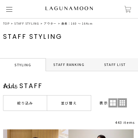
TOP
STAFF STYLING
アウター
身長：160 ～ 164cm
STAFF STYLING
STAFF RANKING
STAFF LIST
STYLING
ALL STAFF
TOP5
表示
絞り込み
並び替え
443 items