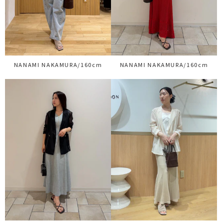
NANAMI NAKAMURA/160cm
NANAMI NAKAMURA/160cm