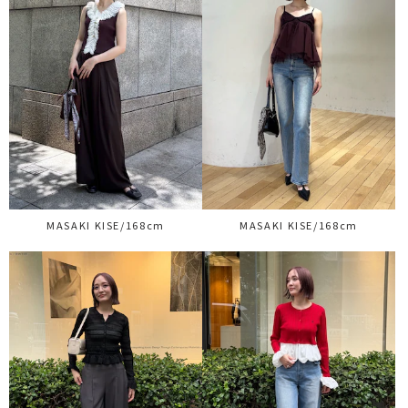
MASAKI KISE/168cm
MASAKI KISE/168cm