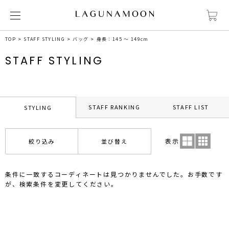
TOP
STAFF STYLING
バッグ
身長：145 ～ 149cm
STAFF STYLING
STAFF RANKING
STAFF LIST
STYLING
表示
絞り込み
並び替え
条件に一致するコーディネートは見つかりませんでした。お手数です
が、検索条件を変更してください。