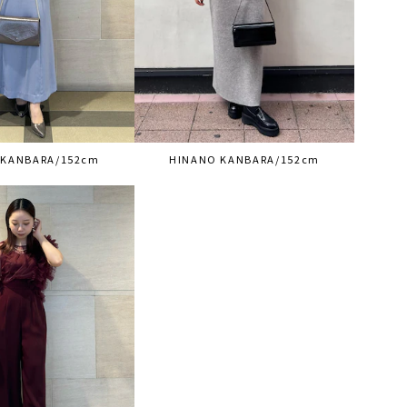
 KANBARA/152cm
HINANO KANBARA/152cm