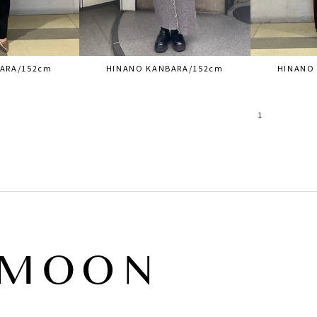
ARA/152cm
HINANO KANBARA/152cm
HINANO
1