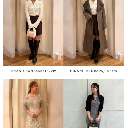
HINANO KANBARA/152cm
HINANO KANBARA/152cm