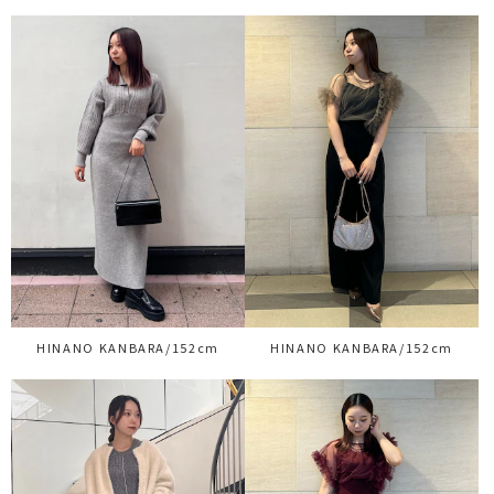
HINANO KANBARA/152cm
HINANO KANBARA/152cm