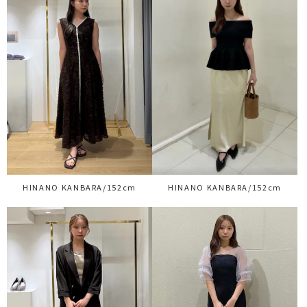
HINANO KANBARA/152cm
HINANO KANBARA/152cm