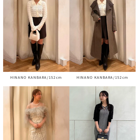
HINANO KANBARA/152cm
HINANO KANBARA/152cm