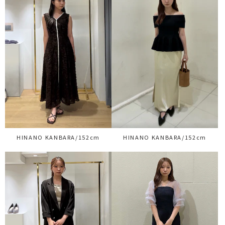
HINANO KANBARA/152cm
HINANO KANBARA/152cm