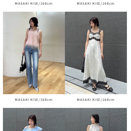
MASAKI KISE/168cm
MASAKI KISE/168cm
MASAKI KISE/168cm
MASAKI KISE/168cm