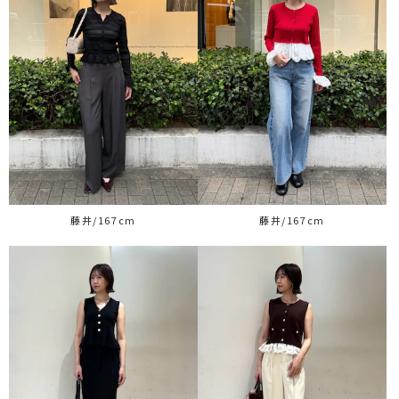
藤井/167cm
藤井/167cm