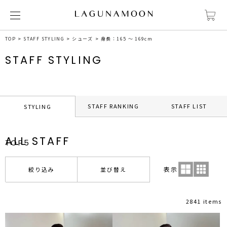
TOP
STAFF STYLING
シューズ
身長：165 ～ 169cm
STAFF STYLING
STAFF RANKING
STAFF LIST
STYLING
ALL STAFF
TOP5
表示
絞り込み
並び替え
2841 items