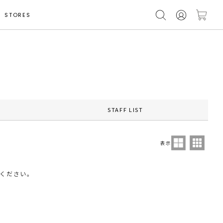
STORES
STAFF LIST
表示
ください。