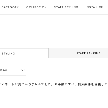
CATEGORY
COLLECTION
STAFF STYLING
INSTA LIVE
STAFF RANKING
STYLING
表示件数
ディネートは見つかりませんでした。お手数ですが、検索条件を変更して