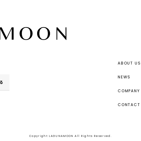
ABOUT US
NEWS
る
COMPANY 
CONTACT
Copyright LAGUNAMOON All Rights Reserved.