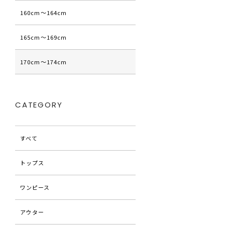
160cm〜164cm
165cm〜169cm
170cm〜174cm
CATEGORY
すべて
トップス
ワンピース
アウター