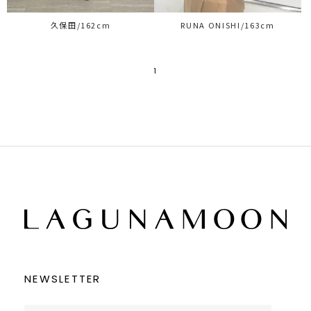
久保田/162cm
RUNA ONISHI/163cm
1
NEWSLETTER