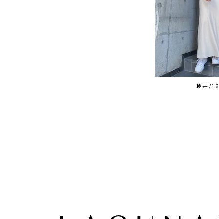
藤井/16