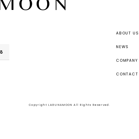
ABOUT US
NEWS
る
COMPANY 
CONTACT
Copyright LAGUNAMOON All Rights Reserved.