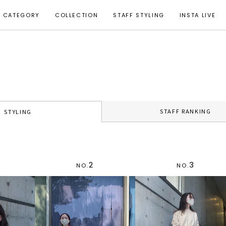
CATEGORY
COLLECTION
STAFF STYLING
INSTA LIVE
STAFF RANKING
STYLING
2
3
NO.
NO.