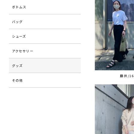
ボトムス
バッグ
シューズ
アクセサリー
グッズ
藤井/16
その他