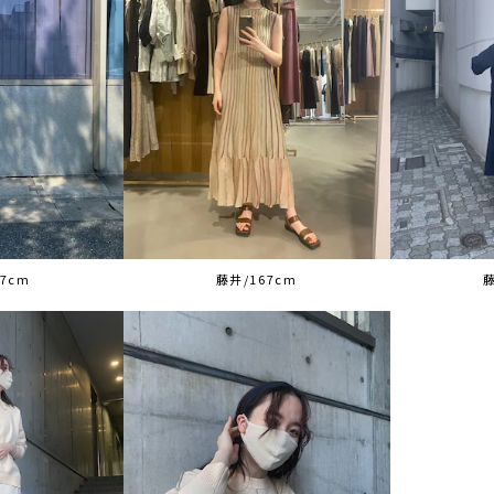
7cm
藤井/167cm
藤