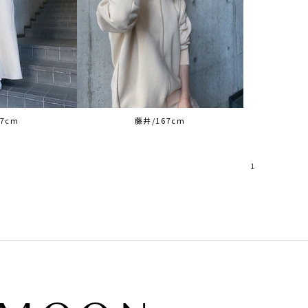
7cm
藤井/167cm
1