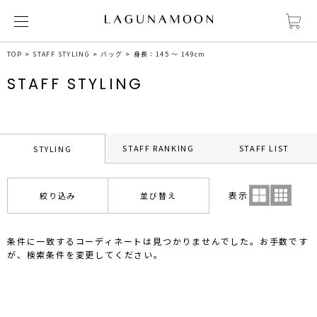
TOP
STAFF STYLING
バッグ
身長：145 ～ 149cm
STAFF STYLING
STAFF RANKING
STAFF LIST
STYLING
表示
絞り込み
並び替え
条件に一致するコーディネートは見つかりませんでした。お手数です
が、検索条件を変更してください。