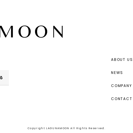
ABOUT US
NEWS
る
COMPANY 
CONTACT
Copyright LAGUNAMOON All Rights Reserved.