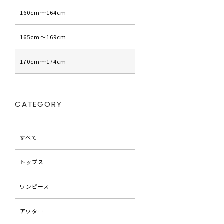
160cm〜164cm
165cm〜169cm
170cm〜174cm
CATEGORY
すべて
トップス
ワンピース
アウター