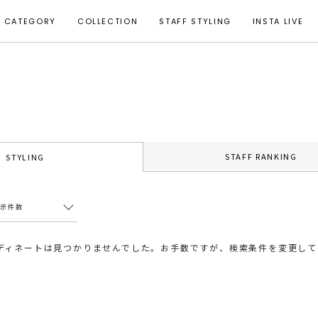
CATEGORY
COLLECTION
STAFF STYLING
INSTA LIVE
STAFF RANKING
STYLING
表示件数
ディネートは見つかりませんでした。お手数ですが、検索条件を変更して