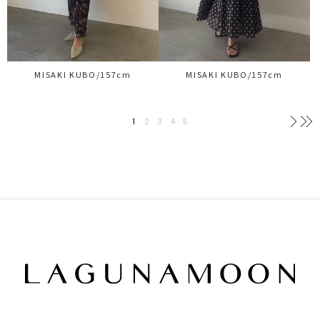
MISAKI KUBO/157cm
MISAKI KUBO/157cm
1
2
3
4
5
次へ