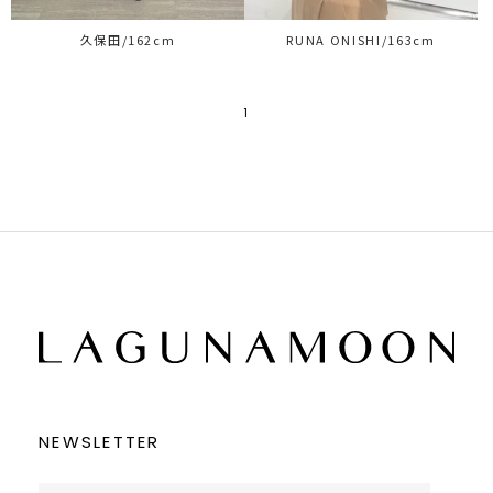
久保田/162cm
RUNA ONISHI/163cm
1
NEWSLETTER