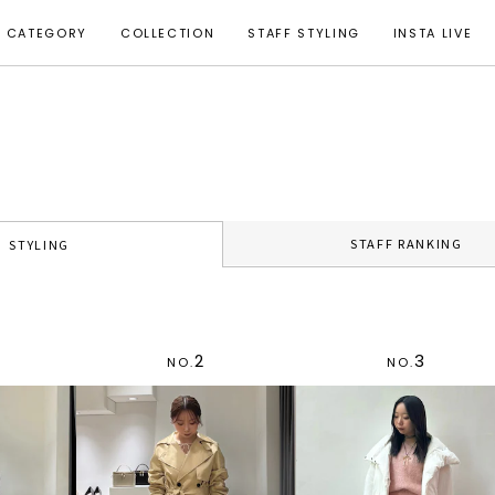
CATEGORY
COLLECTION
STAFF STYLING
INSTA LIVE
STAFF RANKING
STYLING
2
3
NO.
NO.