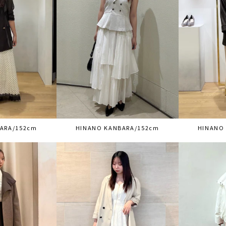
ARA/152cm
HINANO KANBARA/152cm
HINANO