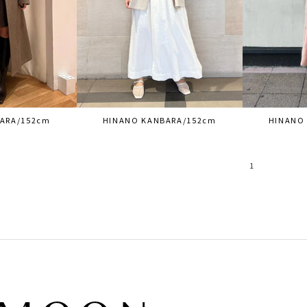
ARA/152cm
HINANO KANBARA/152cm
HINANO
1