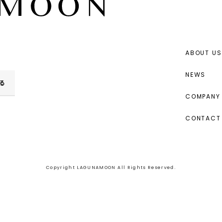
ABOUT US
NEWS
る
COMPANY 
CONTACT
Copyright LAGUNAMOON All Rights Reserved.