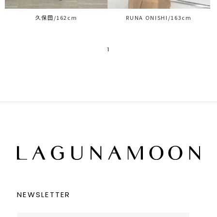
久保田/162cm
RUNA ONISHI/163cm
1
NEWSLETTER