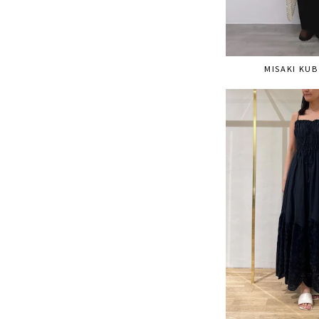
MISAKI KU