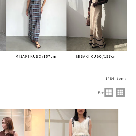
MISAKI KUBO/157cm
MISAKI KUBO/157cm
1484 items
表示