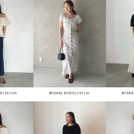
BO/157cm
MISAKI KUBO/157cm
MISAK