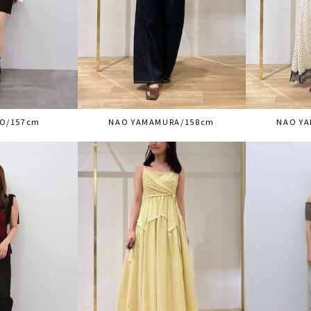
BO/157cm
NAO YAMAMURA/158cm
NAO Y