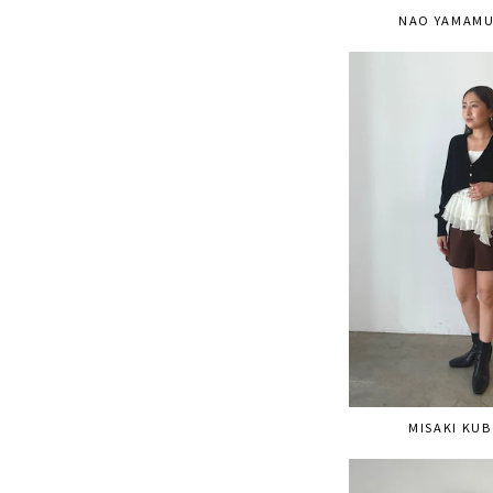
NAO YAMAMU
MISAKI KU