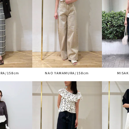
RA/158cm
NAO YAMAMURA/158cm
MISAK