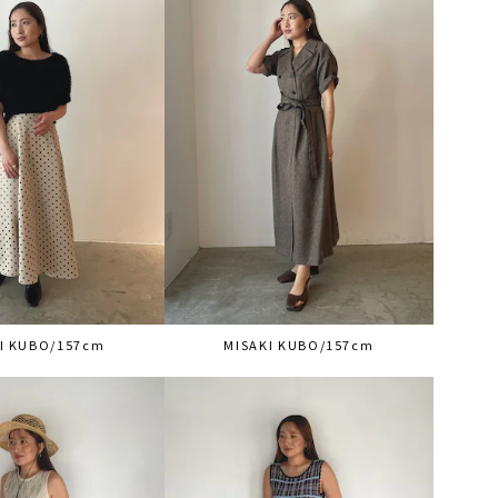
I KUBO/157cm
MISAKI KUBO/157cm