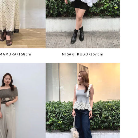
AMAMURA/158cm
MISAKI KUBO/157cm