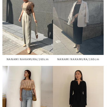
NANAMI NAKAMURA/160cm
NANAMI NAKAMURA/160cm