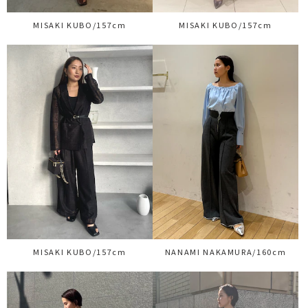
MISAKI KUBO/157cm
MISAKI KUBO/157cm
MISAKI KUBO/157cm
NANAMI NAKAMURA/160cm