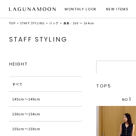
MONTHLY LOOK
NEW ITEMS
TOP
STAFF STYLING
バッグ
身長：160 ～ 164cm
STAFF STYLING
HEIGHT
すべて
TOP5
1
145cm〜149cm
NO.
150cm〜154cm
155cm〜159cm