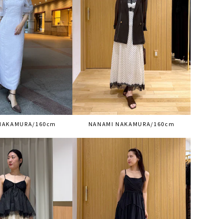
NAKAMURA/160cm
NANAMI NAKAMURA/160cm