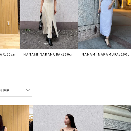
A/160cm
NANAMI NAKAMURA/160cm
NANAMI NAKAMURA/160c
表示件数