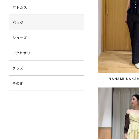
ボトムス
バッグ
シューズ
アクセサリー
グッズ
NANAMI NAKA
その他