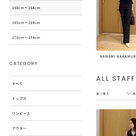
160cm〜164cm
165cm〜169cm
170cm〜174cm
NANAMI NAKAMUR
CATEGORY
ALL STAFF
すべて
並べ替え
トップス
ワンピース
新着順
20件
アウター
アクセス順
60件