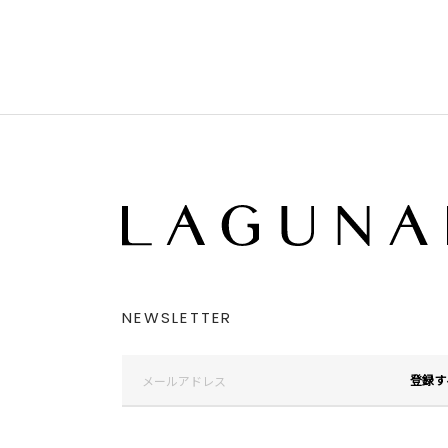
NEWSLETTER
登録す