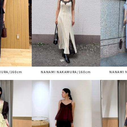
MURA/160cm
NANAMI NAKAMURA/160cm
NANAMI 