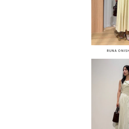
RUNA ONIS