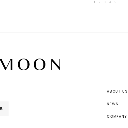
1
2
3
4
5
ABOUT US
NEWS
る
COMPANY 