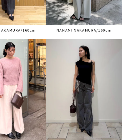
NAKAMURA/160cm
NANAMI NAKAMURA/160cm