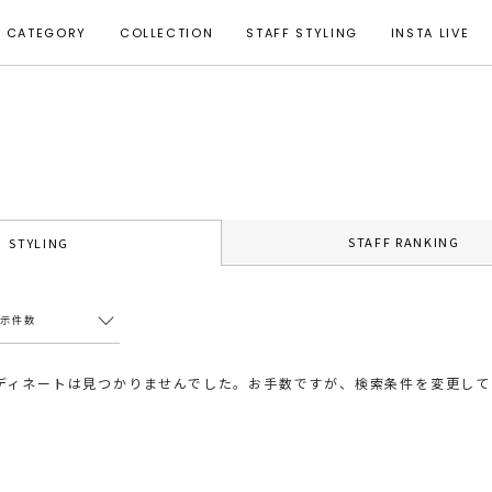
CATEGORY
COLLECTION
STAFF STYLING
INSTA LIVE
STAFF RANKING
STYLING
表示件数
ディネートは見つかりませんでした。お手数ですが、検索条件を変更して