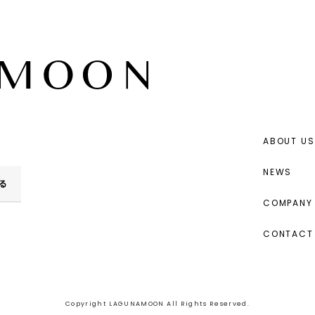
ABOUT US
NEWS
る
COMPANY 
CONTACT
Copyright LAGUNAMOON All Rights Reserved.