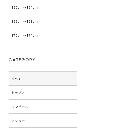
160cm〜164cm
165cm〜169cm
170cm〜174cm
CATEGORY
すべて
トップス
ワンピース
アウター