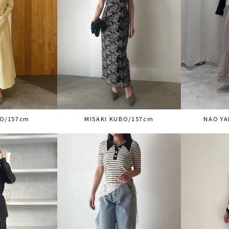
BO/157cm
MISAKI KUBO/157cm
NAO Y