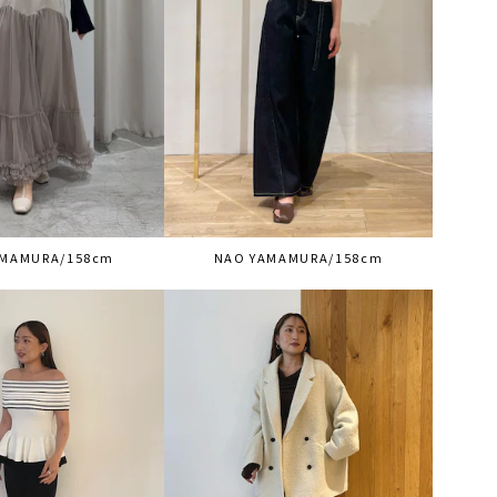
AMAMURA/158cm
NAO YAMAMURA/158cm