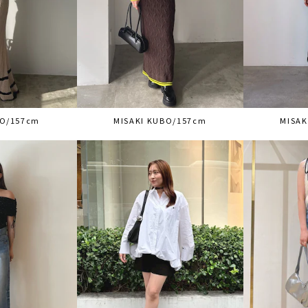
BO/157cm
MISAKI KUBO/157cm
MISAK