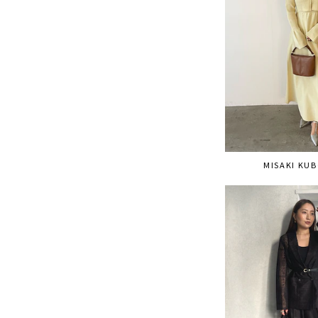
MISAKI KU