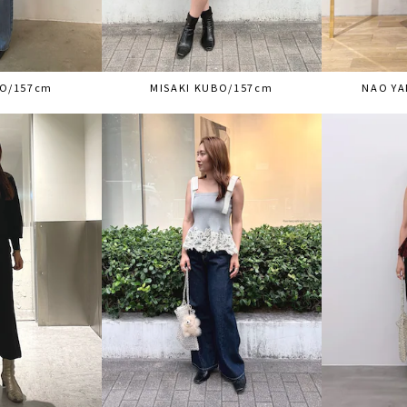
BO/157cm
MISAKI KUBO/157cm
NAO Y