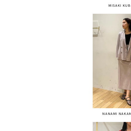
MISAKI KU
NANAMI NAKA