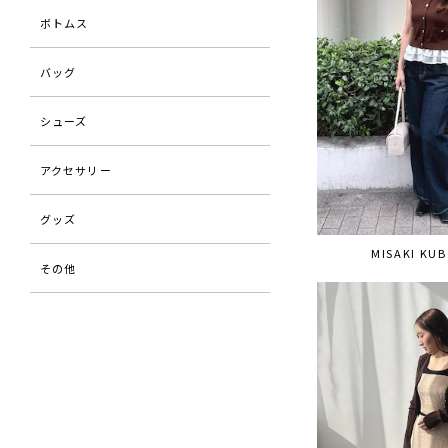
ボトムス
バッグ
シューズ
アクセサリー
グッズ
MISAKI KU
その他