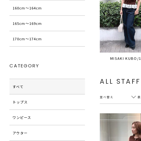
160cm〜164cm
165cm〜169cm
170cm〜174cm
MISAKI KUBO/
CATEGORY
ALL STAFF
すべて
並べ替え
トップス
ワンピース
新着順
20件
アウター
アクセス順
60件