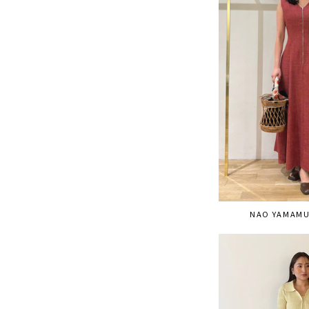
NAO YAMAMU