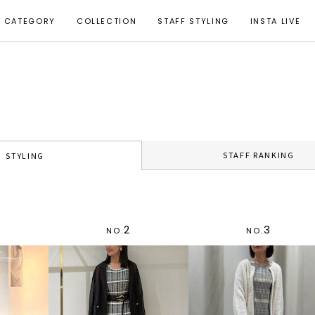
CATEGORY
COLLECTION
STAFF STYLING
INSTA LIVE
STAFF RANKING
STYLING
2
3
NO.
NO.