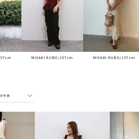
157cm
MISAKI KUBO/157cm
MISAKI KUBO/157cm
表示件数