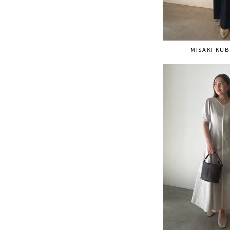
MISAKI KU