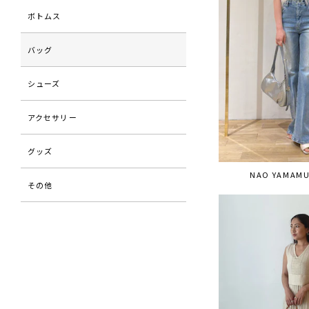
ボトムス
バッグ
シューズ
アクセサリー
グッズ
NAO YAMAMU
その他