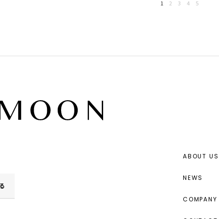
1
2
3
4
5
ABOUT US
NEWS
る
COMPANY 