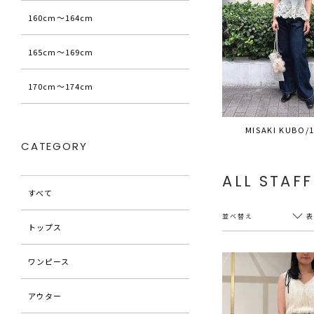
160cm〜164cm
165cm〜169cm
170cm〜174cm
MISAKI KUBO/
CATEGORY
ALL STAFF
すべて
並べ替え
トップス
ワンピース
新着順
20件
アウター
アクセス順
60件