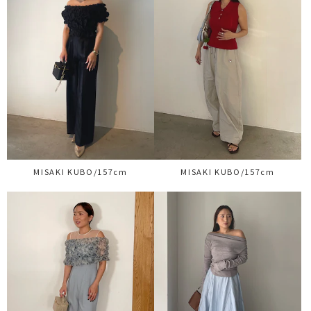
MISAKI KUBO/157cm
MISAKI KUBO/157cm