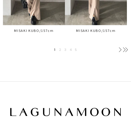
MISAKI KUBO/157cm
MISAKI KUBO/157cm
1
2
3
4
5
次へ