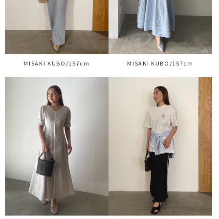
MISAKI KUBO/157cm
MISAKI KUBO/157cm