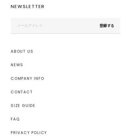
NEWSLETTER
登録する
ABOUT US
NEWS
COMPANY INFO
CONTACT
SIZE GUIDE
FAQ
PRIVACY POLICY