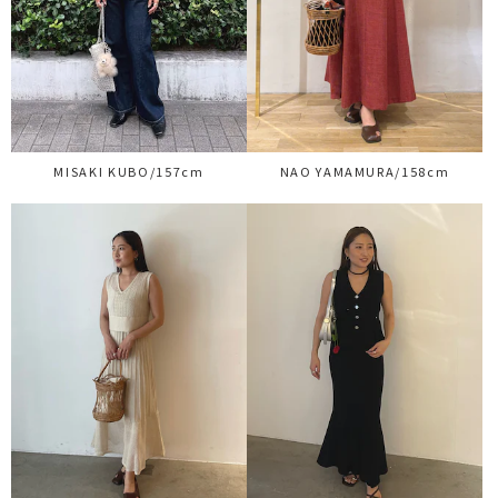
MISAKI KUBO/157cm
NAO YAMAMURA/158cm