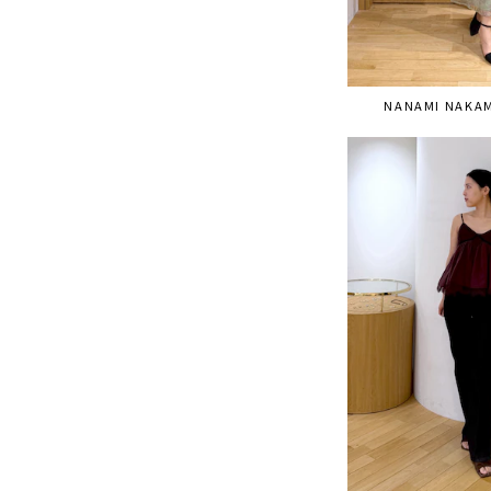
NANAMI NAKA