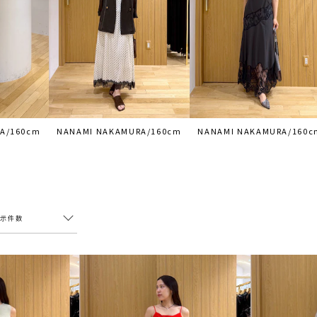
A/160cm
NANAMI NAKAMURA/160cm
NANAMI NAKAMURA/160c
表示件数