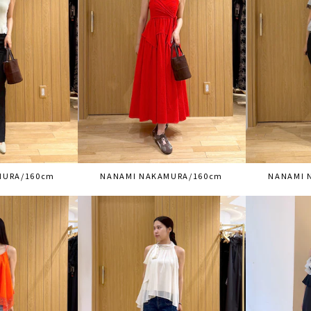
MURA/160cm
NANAMI NAKAMURA/160cm
NANAMI 