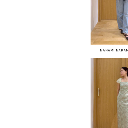
NANAMI NAKA