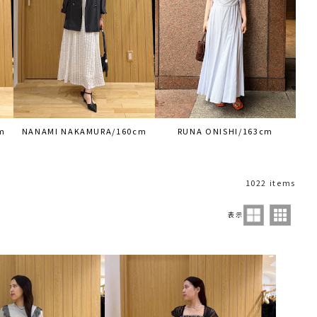
m
NANAMI NAKAMURA/160cm
RUNA ONISHI/163cm
1022 items
表示