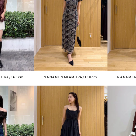
MURA/160cm
NANAMI NAKAMURA/160cm
NANAMI 