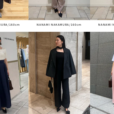
MURA/160cm
NANAMI NAKAMURA/160cm
NANAMI 