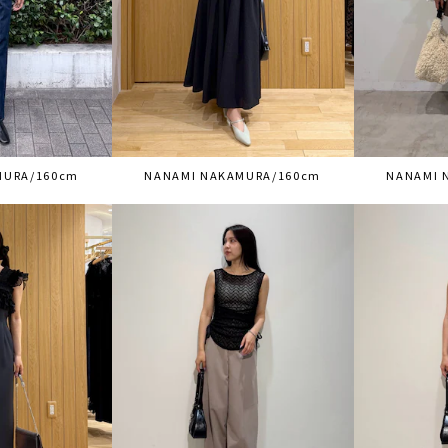
MURA/160cm
NANAMI NAKAMURA/160cm
NANAMI 