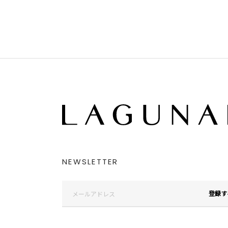
NEWSLETTER
登録す