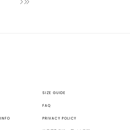
次へ
最後へ
SIZE GUIDE
FAQ
INFO
PRIVACY POLICY