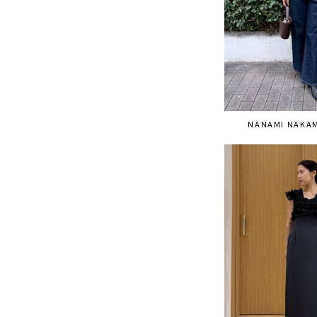
NANAMI NAKA