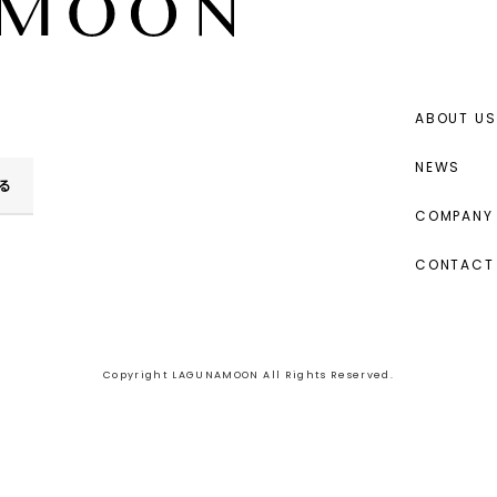
ABOUT US
NEWS
る
COMPANY 
CONTACT
Copyright LAGUNAMOON All Rights Reserved.