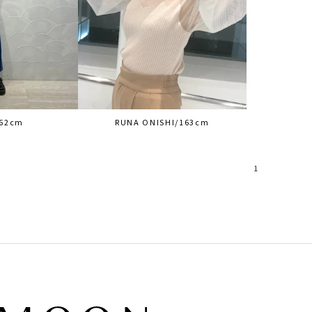
62cm
RUNA ONISHI/163cm
1