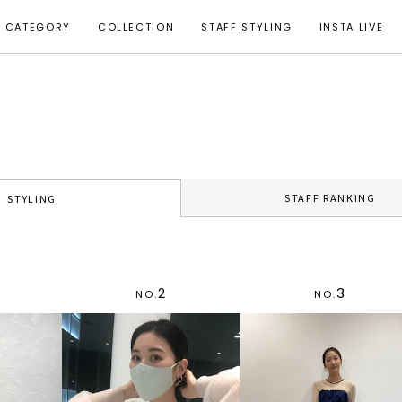
CATEGORY
COLLECTION
STAFF STYLING
INSTA LIVE
STAFF RANKING
STYLING
2
3
NO.
NO.