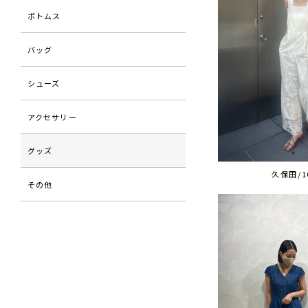
ボトムス
バッグ
シューズ
アクセサリー
グッズ
久保田/1
その他