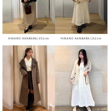
HINANO KANBARA/152cm
HINANO KANBARA/152cm