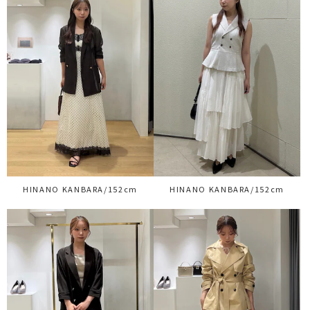
HINANO KANBARA/152cm
HINANO KANBARA/152cm