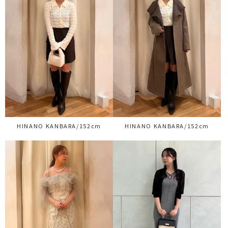
HINANO KANBARA/152cm
HINANO KANBARA/152cm