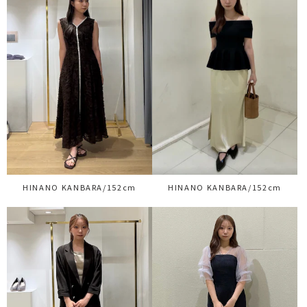
HINANO KANBARA/152cm
HINANO KANBARA/152cm