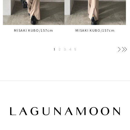
MISAKI KUBO/157cm
MISAKI KUBO/157cm
1
2
3
4
5
次へ