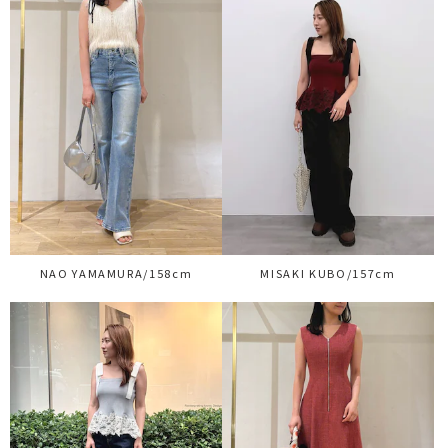
NAO YAMAMURA/158cm
MISAKI KUBO/157cm