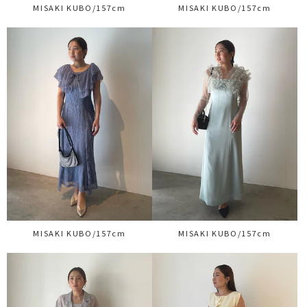
MISAKI KUBO/157cm
MISAKI KUBO/157cm
MISAKI KUBO/157cm
MISAKI KUBO/157cm