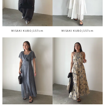
MISAKI KUBO/157cm
MISAKI KUBO/157cm