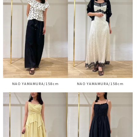
NAO YAMAMURA/158cm
NAO YAMAMURA/158cm