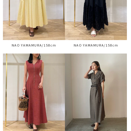
NAO YAMAMURA/158cm
NAO YAMAMURA/158cm