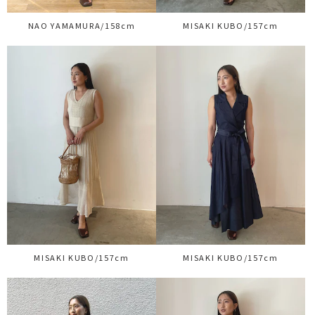
NAO YAMAMURA/158cm
MISAKI KUBO/157cm
MISAKI KUBO/157cm
MISAKI KUBO/157cm